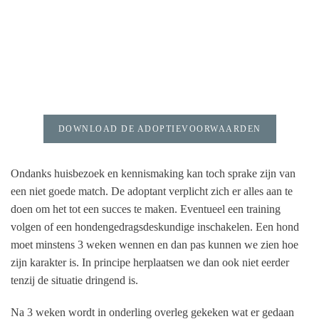
DOWNLOAD DE ADOPTIEVOORWAARDEN
Ondanks huisbezoek en kennismaking kan toch sprake zijn van
een niet goede match. De adoptant verplicht zich er alles aan te
doen om het tot een succes te maken. Eventueel een training
volgen of een hondengedragsdeskundige inschakelen. Een hond
moet minstens 3 weken wennen en dan pas kunnen we zien hoe
zijn karakter is. In principe herplaatsen we dan ook niet eerder
tenzij de situatie dringend is.
Na 3 weken wordt in onderling overleg gekeken wat er gedaan