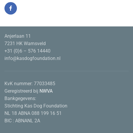
Anjerlaan 11
7231 HK Warnsveld
+31 (0)6 – 576 14440
info@kasdogfoundation.nl
KvK nummer:
77033485
Geregistreerd bij
NWVA
Bankgegevens:
Stichting Kas Dog Foundation
NL 18 ABNA 088 199 16 51
BIC : ABNANL 2A