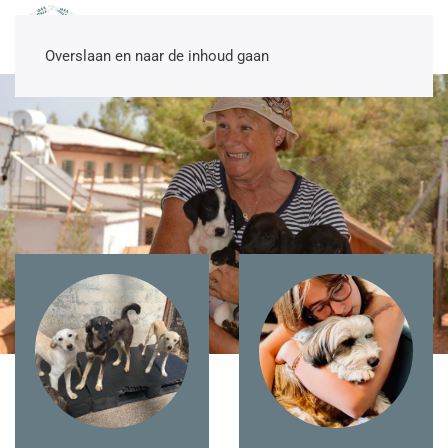
NL
EN
DE
TR
Overslaan en naar de inhoud gaan