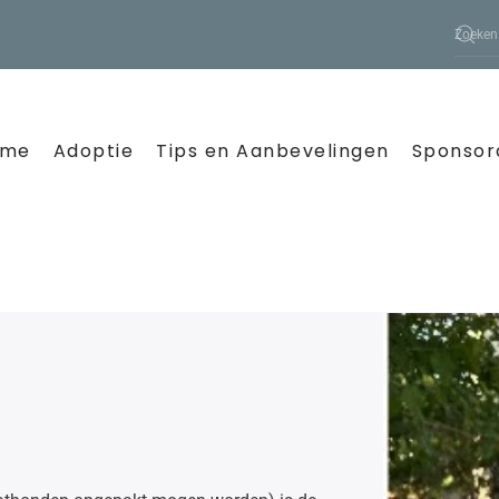
ome
Adoptie
Tips en Aanbevelingen
Sponsor