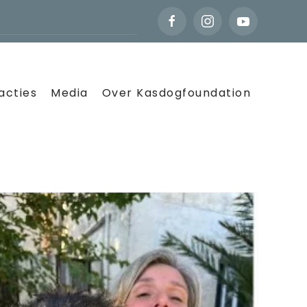
acties
Media
Over Kasdogfoundation