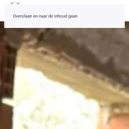
NL
EN
DE
TR
Overslaan en naar de inhoud gaan