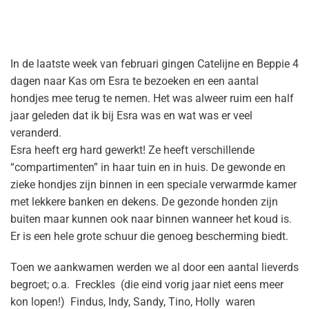
In de laatste week van februari gingen Catelijne en Beppie 4
dagen naar Kas om Esra te bezoeken en een aantal
hondjes mee terug te nemen. Het was alweer ruim een half
jaar geleden dat ik bij Esra was en wat was er veel
veranderd.
Esra heeft erg hard gewerkt! Ze heeft verschillende
“compartimenten” in haar tuin en in huis. De gewonde en
zieke hondjes zijn binnen in een speciale verwarmde kamer
met lekkere banken en dekens. De gezonde honden zijn
buiten maar kunnen ook naar binnen wanneer het koud is.
Er is een hele grote schuur die genoeg bescherming biedt.
Toen we aankwamen werden we al door een aantal lieverds
begroet; o.a.
Freckles
(die eind vorig jaar niet eens meer
kon lopen!)
Findus, Indy, Sandy, Tino, Holly
waren