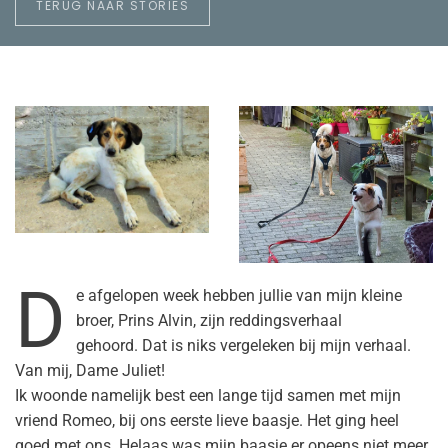
TERUG NAAR STORIES
D
e afgelopen week hebben jullie van mijn kleine
broer, Prins Alvin, zijn reddingsverhaal
gehoord. Dat is niks vergeleken bij mijn verhaal.
Van mij, Dame Juliet!
Ik woonde namelijk best een lange tijd samen met mijn
vriend Romeo, bij ons eerste lieve baasje. Het ging heel
goed met ons. Helaas was mijn baasje er opeens niet meer