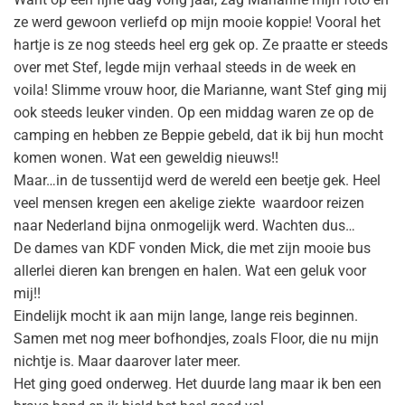
ze werd gewoon verliefd op mijn mooie koppie! Vooral het
hartje is ze nog steeds heel erg gek op. Ze praatte er steeds
over met Stef, legde mijn verhaal steeds in de week en
voila! Slimme vrouw hoor, die Marianne, want Stef ging mij
ook steeds leuker vinden. Op een middag waren ze op de
camping en hebben ze Beppie gebeld, dat ik bij hun mocht
komen wonen. Wat een geweldig nieuws!!
Maar…in de tussentijd werd de wereld een beetje gek. Heel
veel mensen kregen een akelige ziekte waardoor reizen
naar Nederland bijna onmogelijk werd. Wachten dus…
De dames van KDF vonden Mick, die met zijn mooie bus
allerlei dieren kan brengen en halen. Wat een geluk voor
mij!!
Eindelijk mocht ik aan mijn lange, lange reis beginnen.
Samen met nog meer bofhondjes, zoals Floor, die nu mijn
nichtje is. Maar daarover later meer.
Het ging goed onderweg. Het duurde lang maar ik ben een