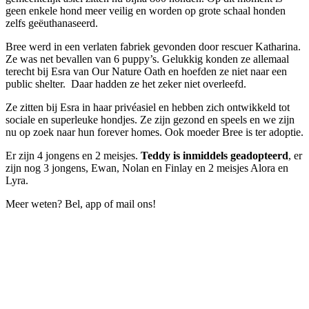
geen enkele hond meer veilig en worden op grote schaal honden
zelfs geëuthanaseerd.
Bree werd in een verlaten fabriek gevonden door rescuer Katharina.
Ze was net bevallen van 6 puppy’s. Gelukkig konden ze allemaal
terecht bij Esra van Our Nature Oath en hoefden ze niet naar een
public shelter. Daar hadden ze het zeker niet overleefd.
Ze zitten bij Esra in haar privéasiel en hebben zich ontwikkeld tot
sociale en superleuke hondjes. Ze zijn gezond en speels en we zijn
nu op zoek naar hun forever homes. Ook moeder Bree is ter adoptie.
Er zijn 4 jongens en 2 meisjes.
Teddy is inmiddels geadopteerd
, er
zijn nog 3 jongens, Ewan, Nolan en Finlay en 2 meisjes Alora en
Lyra.
Meer weten? Bel, app of mail ons!