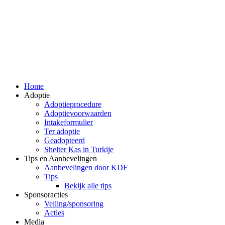
Home
Adoptie
Adoptieprocedure
Adoptievoorwaarden
Intakeformulier
Ter adoptie
Geadopteerd
Shelter Kas in Turkije
Tips en Aanbevelingen
Aanbevelingen door KDF
Tips
Bekijk alle tips
Sponsoracties
Veiling/sponsoring
Acties
Media