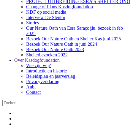
PROJECT UITBREIDING ESRA’S SHELTER ONO
Change of Plans Kasdogfoundation
KDF op social media
Interview De Stentor
Stories
Our Nature Oath van Esra Saraçoğlu, bezoek in feb
2025
Bezoek Our Nature Oath en Shelter Kas juni 2025
Bezoek Our Nature Oath in juni 2024
Bezoek Our Nature Oath 2023
Shelterbezoeken 2022
Over Kasdogfoundation
Wie zijn wij?
Introductie en historie
Beleidsplan en jaarverslag
Privacyverklaring
Anbi
Contact