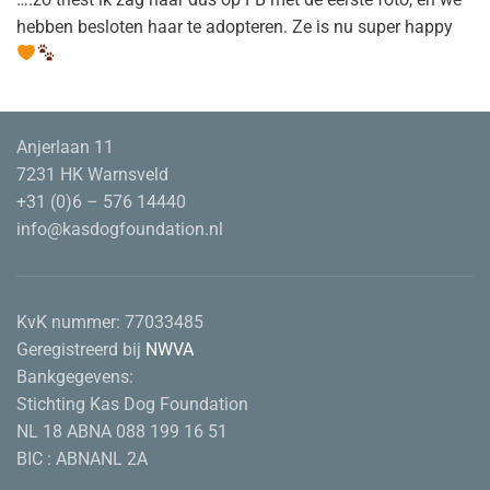
hebben besloten haar te adopteren. Ze is nu super happy
Anjerlaan 11
7231 HK Warnsveld
+31 (0)6 – 576 14440
info@kasdogfoundation.nl
KvK nummer:
77033485
Geregistreerd bij
NWVA
Bankgegevens:
Stichting Kas Dog Foundation
NL 18 ABNA 088 199 16 51
BIC : ABNANL 2A