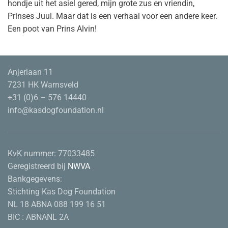
hondje uit het asiel gered, mijn grote zus en vriendin,
Prinses Juul. Maar dat is een verhaal voor een andere keer.
Een poot van Prins Alvin!
Anjerlaan 11
7231 HK Warnsveld
+31 (0)6 – 576 14440
info@kasdogfoundation.nl
KvK nummer:
77033485
Geregistreerd bij
NWVA
Bankgegevens:
Stichting Kas Dog Foundation
NL 18 ABNA 088 199 16 51
BIC : ABNANL 2A