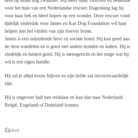
hem op straat nog zwaarder. Hij bleef maar zwerven en belandde
voor het huis van een Nederlandse rescuer. Dagenlang lag hij
voor haar hek en bleef hopen op een wonder. Deze rescuer vond
tijdelijk onderdak voor James en Kas Dog Foundation wil haar
helpen met het vinden van zijn forever home.
James is een ontzettende lieve en sociale hond. Hij kan goed aan
de riem wandelen en is goed met andere honden en katten. Hij is
zindelijk en luistert goed. Hij is mensgericht en het enige wat hij
wil is een eigen familie.
Hij zal je altijd trouw blijven en zijn liefde zal onvoorwaardelijk
zijn.
Hij is ongeveer half mei reisklaar en kan dan naar Nederland,
België, Engeland of Duitsland komen.