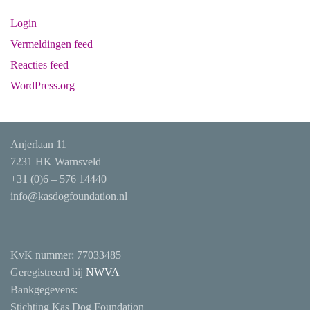
Login
Vermeldingen feed
Reacties feed
WordPress.org
Anjerlaan 11
7231 HK Warnsveld
+31 (0)6 – 576 14440
info@kasdogfoundation.nl
KvK nummer:
77033485
Geregistreerd bij
NWVA
Bankgegevens:
Stichting Kas Dog Foundation