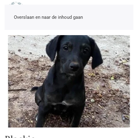
NL
EN
DE
TR
Overslaan en naar de inhoud gaan