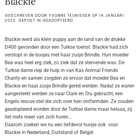
Blackie
GESCHREVEN DOOR
YVONNE TEUNISSEN
OP
14 JANUARI
2022
. GEPOST IN
GEADOPTEERD
.
Blackie werd als klein puppy aan de rand van de drukke
D400 gevonden door een Turkse toerist. Blackie had zich
verstopt in de bosjes met haar zusje Brindle. Hun moeder
Bea was heel erg ziek, zo ziek dat ze stervende was. De
Turkse dame riep de hulp in van Kas Animal Friends
Charity en samen zorgden ze ervoor dat moeder Bea en
Blackie en haar zusje Brindle gered werden. Nadat ze waren
aangesterkt werden ze naar Clare en Stu gebracht, een
Engels rescue stel die zich over hen ontfermden. Ze zouden
geadopteerd worden door de Turkse dame maar helaas, zij
liet niets meer van zich horen…
Daarom zoeken we nu een liefdevol huisje ook voor
Blackie in Nederland, Duitsland of België.