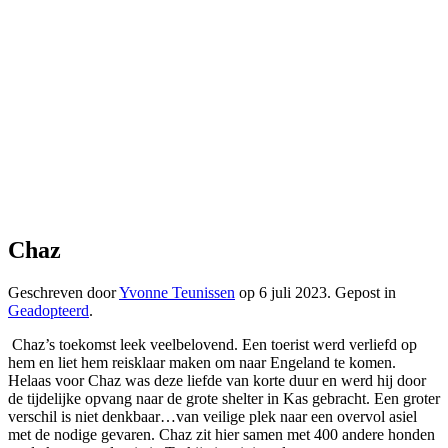
Chaz
Geschreven door
Yvonne Teunissen
op
6 juli 2023
. Gepost in
Geadopteerd
.
Chaz’s toekomst leek veelbelovend. Een toerist werd verliefd op
hem en liet hem reisklaar maken om naar Engeland te komen.
Helaas voor Chaz was deze liefde van korte duur en werd hij door
de tijdelijke opvang naar de grote shelter in Kas gebracht. Een groter
verschil is niet denkbaar…van veilige plek naar een overvol asiel
met de nodige gevaren. Chaz zit hier samen met 400 andere honden