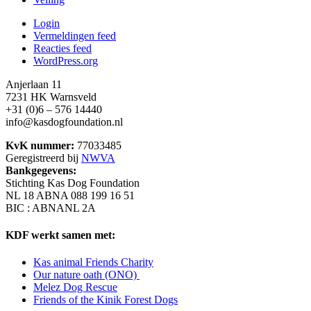
Login
Vermeldingen feed
Reacties feed
WordPress.org
Anjerlaan 11
7231 HK Warnsveld
+31 (0)6 – 576 14440
info@kasdogfoundation.nl
KvK nummer:
77033485
Geregistreerd bij
NWVA
Bankgegevens:
Stichting Kas Dog Foundation
NL 18 ABNA 088 199 16 51
BIC : ABNANL 2A
KDF werkt samen met:
Kas animal Friends Charity
Our nature oath (ONO)
Melez Dog Rescue
Friends of the Kinik Forest Dogs