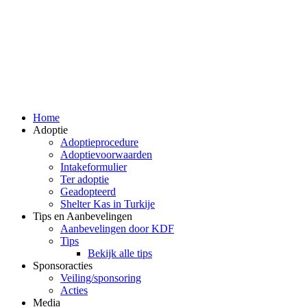
Home
Adoptie
Adoptieprocedure
Adoptievoorwaarden
Intakeformulier
Ter adoptie
Geadopteerd
Shelter Kas in Turkije
Tips en Aanbevelingen
Aanbevelingen door KDF
Tips
Bekijk alle tips
Sponsoracties
Veiling/sponsoring
Acties
Media