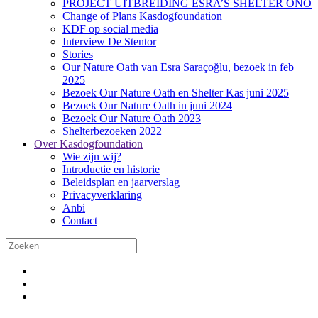
PROJECT UITBREIDING ESRA’S SHELTER ONO
Change of Plans Kasdogfoundation
KDF op social media
Interview De Stentor
Stories
Our Nature Oath van Esra Saraçoğlu, bezoek in feb
2025
Bezoek Our Nature Oath en Shelter Kas juni 2025
Bezoek Our Nature Oath in juni 2024
Bezoek Our Nature Oath 2023
Shelterbezoeken 2022
Over Kasdogfoundation
Wie zijn wij?
Introductie en historie
Beleidsplan en jaarverslag
Privacyverklaring
Anbi
Contact