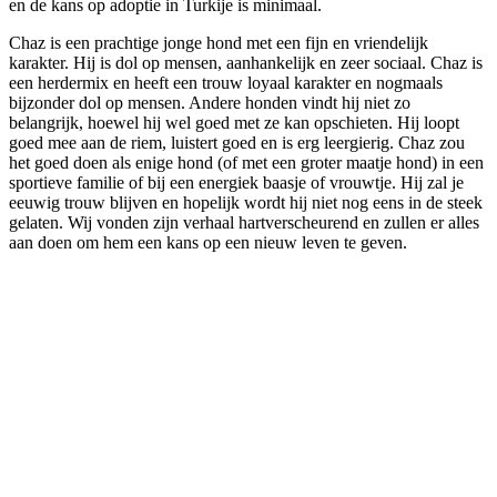
en de kans op adoptie in Turkije is minimaal.
Chaz is een prachtige jonge hond met een fijn en vriendelijk
karakter. Hij is dol op mensen, aanhankelijk en zeer sociaal. Chaz is
een herdermix en heeft een trouw loyaal karakter en nogmaals
bijzonder dol op mensen. Andere honden vindt hij niet zo
belangrijk, hoewel hij wel goed met ze kan opschieten. Hij loopt
goed mee aan de riem, luistert goed en is erg leergierig. Chaz zou
het goed doen als enige hond (of met een groter maatje hond) in een
sportieve familie of bij een energiek baasje of vrouwtje. Hij zal je
eeuwig trouw blijven en hopelijk wordt hij niet nog eens in de steek
gelaten. Wij vonden zijn verhaal hartverscheurend en zullen er alles
aan doen om hem een kans op een nieuw leven te geven.