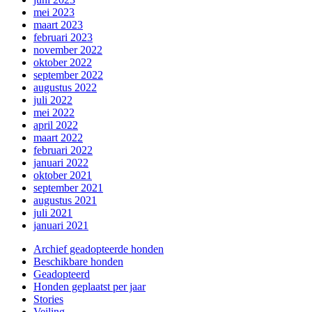
mei 2023
maart 2023
februari 2023
november 2022
oktober 2022
september 2022
augustus 2022
juli 2022
mei 2022
april 2022
maart 2022
februari 2022
januari 2022
oktober 2021
september 2021
augustus 2021
juli 2021
januari 2021
Archief geadopteerde honden
Beschikbare honden
Geadopteerd
Honden geplaatst per jaar
Stories
Veiling