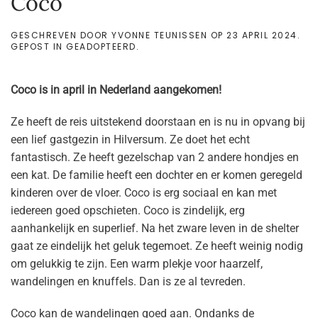
Coco
GESCHREVEN DOOR
YVONNE TEUNISSEN
OP
23 APRIL 2024
.
GEPOST IN
GEADOPTEERD
.
Coco is in april in Nederland aangekomen!
Ze heeft de reis uitstekend doorstaan en is nu in opvang bij
een lief gastgezin in Hilversum. Ze doet het echt
fantastisch. Ze heeft gezelschap van 2 andere hondjes en
een kat. De familie heeft een dochter en er komen geregeld
kinderen over de vloer. Coco is erg sociaal en kan met
iedereen goed opschieten. Coco is zindelijk, erg
aanhankelijk en superlief. Na het zware leven in de shelter
gaat ze eindelijk het geluk tegemoet. Ze heeft weinig nodig
om gelukkig te zijn. Een warm plekje voor haarzelf,
wandelingen en knuffels. Dan is ze al tevreden.
Coco kan de wandelingen goed aan. Ondanks de