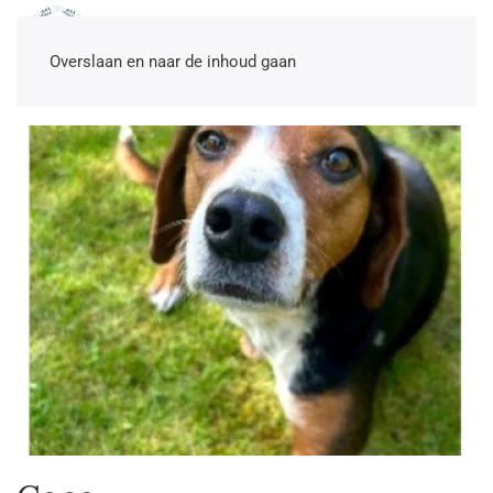
NL
EN
DE
TR
Overslaan en naar de inhoud gaan