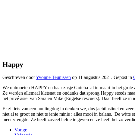
Happy
Geschreven door
Yvonne Teunissen
op
11 augustus 2021
. Gepost in
We ontmoeten HAPPY en haar zusje Gotcha al in maart in het grote asi
Ze werden allemaal kletsnat en ondanks dat sprong Happy steeds maa
het privé asiel van Sara en Mike (Engelse rescuers). Daar heeft ze in
Er zit iets van een huntingdog in denken we, dus jachtinstinct en zeer
niet al te groot en niet te ienie minie ; alles mooi in balans. De wi
meer vreugde. Ze heeft zoveel liefde te geven en ze heeft het zo verdie
Vorige