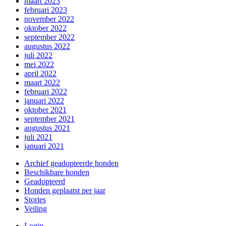
maart 2023
februari 2023
november 2022
oktober 2022
september 2022
augustus 2022
juli 2022
mei 2022
april 2022
maart 2022
februari 2022
januari 2022
oktober 2021
september 2021
augustus 2021
juli 2021
januari 2021
Archief geadopteerde honden
Beschikbare honden
Geadopteerd
Honden geplaatst per jaar
Stories
Veiling
Login