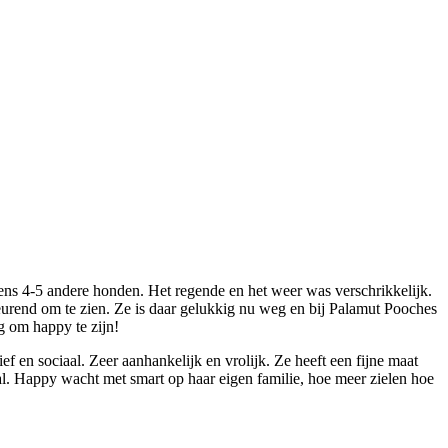
ens 4-5 andere honden. Het regende en het weer was verschrikkelijk.
rend om te zien. Ze is daar gelukkig nu weg en bij Palamut Pooches
g om happy te zijn!
ef en sociaal. Zeer aanhankelijk en vrolijk. Ze heeft een fijne maat
aal. Happy wacht met smart op haar eigen familie, hoe meer zielen hoe