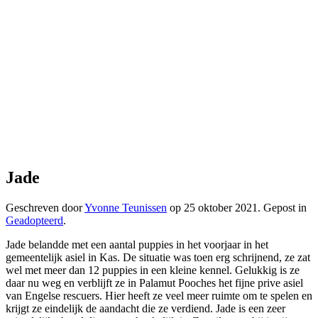
Jade
Geschreven door
Yvonne Teunissen
op
25 oktober 2021
. Gepost in
Geadopteerd
.
Jade belandde met een aantal puppies in het voorjaar in het
gemeentelijk asiel in Kas. De situatie was toen erg schrijnend, ze zat
wel met meer dan 12 puppies in een kleine kennel. Gelukkig is ze
daar nu weg en verblijft ze in Palamut Pooches het fijne prive asiel
van Engelse rescuers. Hier heeft ze veel meer ruimte om te spelen en
krijgt ze eindelijk de aandacht die ze verdiend. Jade is een zeer