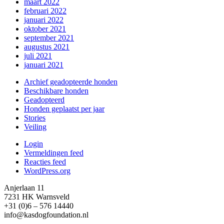
maart 2022
februari 2022
januari 2022
oktober 2021
september 2021
augustus 2021
juli 2021
januari 2021
Archief geadopteerde honden
Beschikbare honden
Geadopteerd
Honden geplaatst per jaar
Stories
Veiling
Login
Vermeldingen feed
Reacties feed
WordPress.org
Anjerlaan 11
7231 HK Warnsveld
+31 (0)6 – 576 14440
info@kasdogfoundation.nl