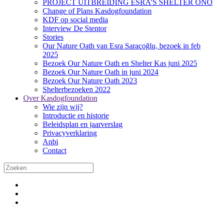
PROJECT UITBREIDING ESRA’S SHELTER ONO
Change of Plans Kasdogfoundation
KDF op social media
Interview De Stentor
Stories
Our Nature Oath van Esra Saraçoğlu, bezoek in feb
2025
Bezoek Our Nature Oath en Shelter Kas juni 2025
Bezoek Our Nature Oath in juni 2024
Bezoek Our Nature Oath 2023
Shelterbezoeken 2022
Over Kasdogfoundation
Wie zijn wij?
Introductie en historie
Beleidsplan en jaarverslag
Privacyverklaring
Anbi
Contact