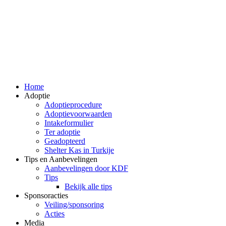
Home
Adoptie
Adoptieprocedure
Adoptievoorwaarden
Intakeformulier
Ter adoptie
Geadopteerd
Shelter Kas in Turkije
Tips en Aanbevelingen
Aanbevelingen door KDF
Tips
Bekijk alle tips
Sponsoracties
Veiling/sponsoring
Acties
Media