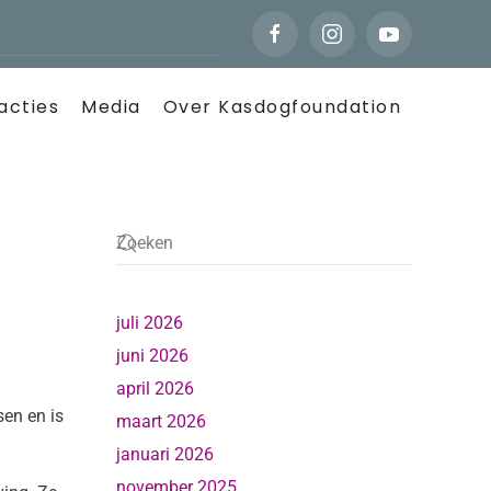
acties
Media
Over Kasdogfoundation
juli 2026
juni 2026
april 2026
sen en is
maart 2026
januari 2026
november 2025