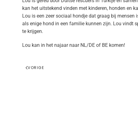
Lou is gered door Duitse rescuers in Turkije en samen
kan het uitstekend vinden met kinderen, honden en katt
Lou is een zeer sociaal hondje dat graag bij mensen 
als enige hond in een familie kunnen zijn. Lou vindt 
te krijgen.
Lou kan in het najaar naar NL/DE of BE komen!
VORIGE