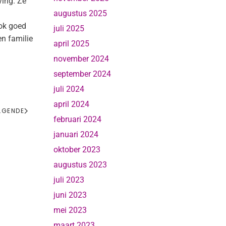
ving. Ze
augustus 2025
ook goed
juli 2025
en familie
april 2025
november 2024
september 2024
juli 2024
april 2024
LGENDE
februari 2024
januari 2024
oktober 2023
augustus 2023
juli 2023
juni 2023
mei 2023
maart 2023