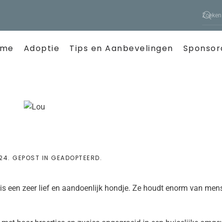
ome
Adoptie
Tips en Aanbevelingen
Sponsor
024
. GEPOST IN
GEADOPTEERD
.
 is een zeer lief en aandoenlijk hondje. Ze houdt enorm van men