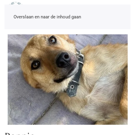
NL
EN
DE
TR
Overslaan en naar de inhoud gaan