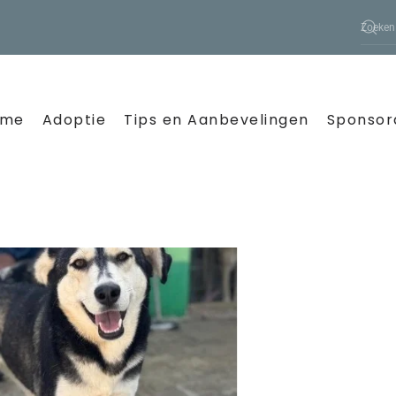
ome
Adoptie
Tips en Aanbevelingen
Sponsor