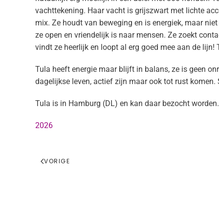
vachttekening. Haar vacht is grijszwart met lichte ac
mix. Ze houdt van beweging en is energiek, maar niet o
ze open en vriendelijk is naar mensen. Ze zoekt cont
vindt ze heerlijk en loopt al erg goed mee aan de lijn! 
Tula heeft energie maar blijft in balans, ze is geen
dagelijkse leven, actief zijn maar ook tot rust komen.
Tula is in Hamburg (DL) en kan daar bezocht worden.
2026
VORIGE