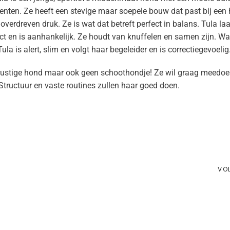
centen. Ze heeft een stevige maar soepele bouw dat past bij een
verdreven druk. Ze is wat dat betreft perfect in balans. Tula laa
act en is aanhankelijk. Ze houdt van knuffelen en samen zijn. W
Tula is alert, slim en volgt haar begeleider en is correctiegevoelig
 onrustige hond maar ook geen schoothondje! Ze wil graag meedoe
 Structuur en vaste routines zullen haar goed doen.
VO