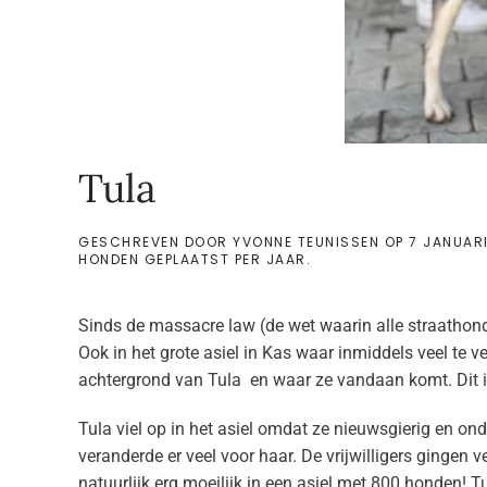
Tula
GESCHREVEN DOOR
YVONNE TEUNISSEN
OP
7 JANUAR
HONDEN GEPLAATST PER JAAR
.
Sinds de massacre law (de wet waarin alle straathond
Ook in het grote asiel in Kas waar inmiddels veel te v
achtergrond van Tula en waar ze vandaan komt. Dit i
Tula viel op in het asiel omdat ze nieuwsgierig en 
veranderde er veel voor haar. De vrijwilligers gingen
natuurlijk erg moeilijk in een asiel met 800 honden! 