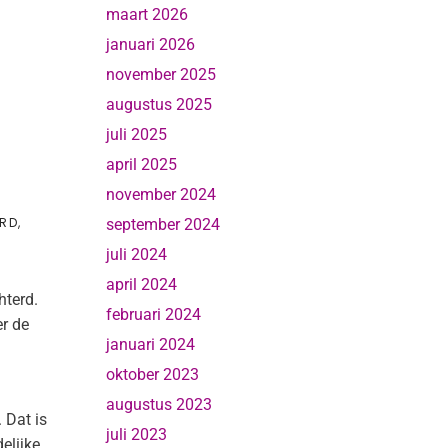
maart 2026
januari 2026
november 2025
augustus 2025
juli 2025
april 2025
november 2024
ERD
,
september 2024
juli 2024
april 2024
hterd.
februari 2024
er de
januari 2024
oktober 2023
augustus 2023
 Dat is
juli 2023
elijke