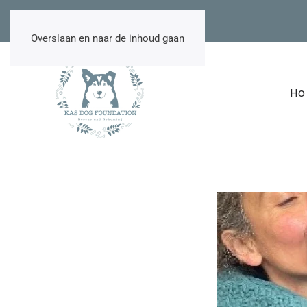
NL
EN
DE
TR
Overslaan en naar de inhoud gaan
H