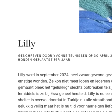
Lilly
GESCHREVEN DOOR
YVONNE TEUNISSEN
OP
30 APRIL 
HONDEN GEPLAATST PER JAAR
.
Lilly werd in september 2024 heel zwaar gewond ge
ernstige wonden. Ze kon niet meer lopen en iedereen 
gemaakt bleek het “gelukkig” slechts botbreuken te z
Inmiddels is ze bij Esra geheel hersteld. Lilly is nu ee
shelter is overvol doordat in Turkije nu alle straatho
gelukkig veilig maar het is nu tijd voor haar eigen lie