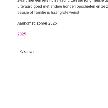
zwart met een iets fluffy vacht. Een lief jong meisje
uiteraard goed met andere honden opschieten en ze za
baasje of familie is haar grote wens!
Aankomst: zomer 2025
2025
VORIGE