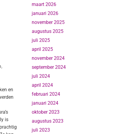
maart 2026
januari 2026
november 2025
augustus 2025
juli 2025
april 2025
november 2024
D
,
september 2024
juli 2024
april 2024
ken en
februari 2024
 werden
januari 2024
sra’s
oktober 2023
ly is
augustus 2023
 prachtig
juli 2023