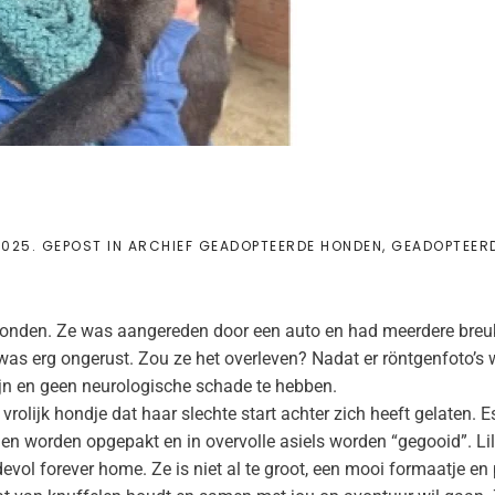
2025
. GEPOST IN
ARCHIEF GEADOPTEERDE HONDEN
,
GEADOPTEER
vonden. Ze was aangereden door een auto en had meerdere breu
was erg ongerust. Zou ze het overleven? Nadat er röntgenfoto’s
ijn en geen neurologische schade te hebben.
n vrolijk hondje dat haar slechte start achter zich heeft gelaten. E
nden worden opgepakt en in overvolle asiels worden “gegooid”. Lil
fdevol forever home. Ze is niet al te groot, een mooi formaatje en