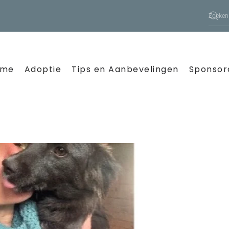
ome
Adoptie
Tips en Aanbevelingen
Sponsor