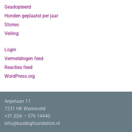
Geadopteerd
Honden geplaatst per jaar
Stories
Veiling
Login
Vermeldingen feed
Reacties feed
WordPress.org
Anjerlaan 11
7231 HK Warnsveld
+31 (0)6 – 576 14440
info@kasdogfoundation.nl