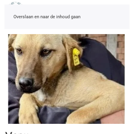
NL
EN
DE
TR
Overslaan en naar de inhoud gaan