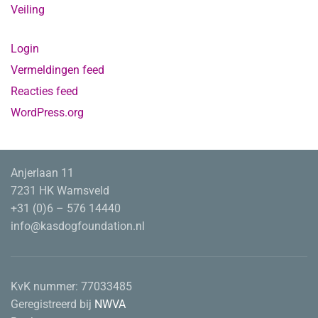
Veiling
Login
Vermeldingen feed
Reacties feed
WordPress.org
Anjerlaan 11
7231 HK Warnsveld
+31 (0)6 – 576 14440
info@kasdogfoundation.nl
KvK nummer:
77033485
Geregistreerd bij
NWVA