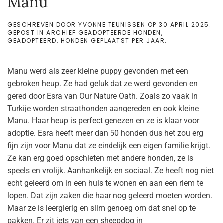
Manu
GESCHREVEN DOOR
YVONNE TEUNISSEN
OP
30 APRIL 2025
.
GEPOST IN
ARCHIEF GEADOPTEERDE HONDEN
,
GEADOPTEERD
,
HONDEN GEPLAATST PER JAAR
.
Manu werd als zeer kleine puppy gevonden met een
gebroken heup. Ze had geluk dat ze werd gevonden en
gered door Esra van Our Nature Oath. Zoals zo vaak in
Turkije worden straathonden aangereden en ook kleine
Manu. Haar heup is perfect genezen en ze is klaar voor
adoptie. Esra heeft meer dan 50 honden dus het zou erg
fijn zijn voor Manu dat ze eindelijk een eigen familie krijgt.
Ze kan erg goed opschieten met andere honden, ze is
speels en vrolijk. Aanhankelijk en sociaal. Ze heeft nog niet
echt geleerd om in een huis te wonen en aan een riem te
lopen. Dat zijn zaken die haar nog geleerd moeten worden.
Maar ze is leergierig en slim genoeg om dat snel op te
pakken. Er zit iets van een sheepdog in