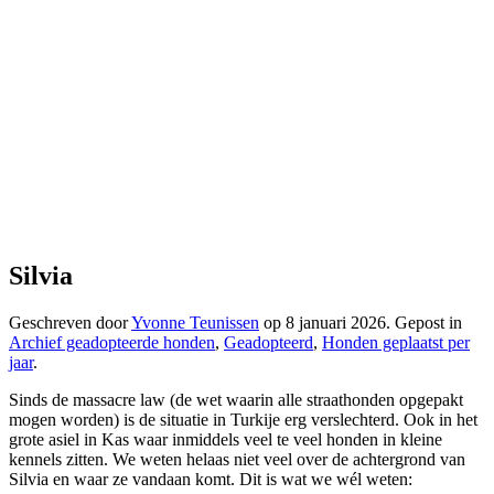
Silvia
Geschreven door
Yvonne Teunissen
op
8 januari 2026
. Gepost in
Archief geadopteerde honden
,
Geadopteerd
,
Honden geplaatst per
jaar
.
Sinds de massacre law (de wet waarin alle straathonden opgepakt
mogen worden) is de situatie in Turkije erg verslechterd. Ook in het
grote asiel in Kas waar inmiddels veel te veel honden in kleine
kennels zitten. We weten helaas niet veel over de achtergrond van
Silvia en waar ze vandaan komt. Dit is wat we wél weten: