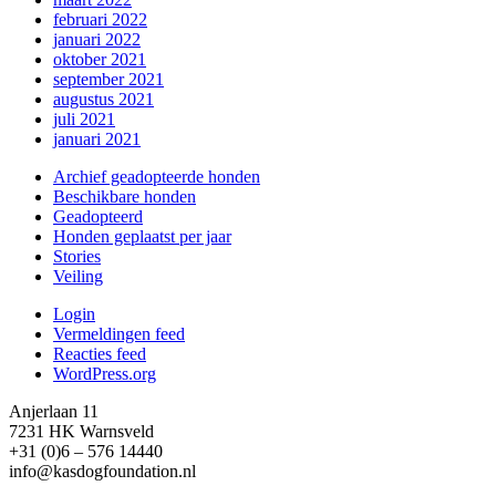
februari 2022
januari 2022
oktober 2021
september 2021
augustus 2021
juli 2021
januari 2021
Archief geadopteerde honden
Beschikbare honden
Geadopteerd
Honden geplaatst per jaar
Stories
Veiling
Login
Vermeldingen feed
Reacties feed
WordPress.org
Anjerlaan 11
7231 HK Warnsveld
+31 (0)6 – 576 14440
info@kasdogfoundation.nl