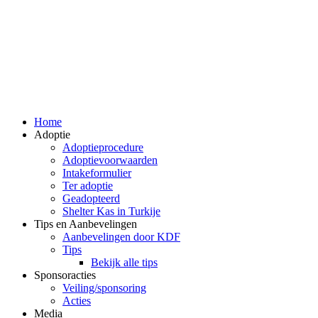
Home
Adoptie
Adoptieprocedure
Adoptievoorwaarden
Intakeformulier
Ter adoptie
Geadopteerd
Shelter Kas in Turkije
Tips en Aanbevelingen
Aanbevelingen door KDF
Tips
Bekijk alle tips
Sponsoracties
Veiling/sponsoring
Acties
Media