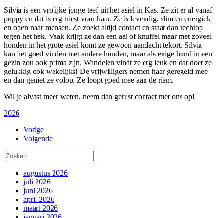
Silvia is een vrolijke jonge teef uit het asiel in Kas. Ze zit er al vanaf
puppy en dat is erg triest voor haar. Ze is levendig, slim en energiek
en open naar mensen. Ze zoekt altijd contact en staat dan rechtop
tegen het hek. Vaak krijgt ze dan een aai of knuffel maar met zoveel
honden in het grote asiel komt ze gewoon aandacht tekort. Silvia
kan het goed vinden met andere honden, maar als enige hond in een
gezin zou ook prima zijn. Wandelen vindt ze erg leuk en dat doet ze
gelukkig ook wekelijks! De vrijwilligers nemen haar geregeld mee
en dan geniet ze volop. Ze loopt goed mee aan de riem.
Wil je alvast meer weten, neem dan gerust contact met ons op!
2026
Vorige
Volgende
augustus 2026
juli 2026
juni 2026
april 2026
maart 2026
januari 2026