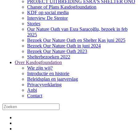
PROJECT UITBREIDING ESRA’S SHELTER ONO
Change of Plans Kasdogfoundation
KDF op social media
Interview De Stentor
Stories
Our Nature Oath van Esra Saraçoğlu, bezoek in feb
2025
Bezoek Our Nature Oath en Shelter Kas juni 2025
Bezoek Our Nature Oath in juni 2024
Bezoek Our Nature Oath 2023
Shelterbezoeken 2022
Over Kasdogfoundation
Wie zijn wij?
Introductie en historie
Beleidsplan en jaarverslag
Privacyverklaring
Anbi
Contact