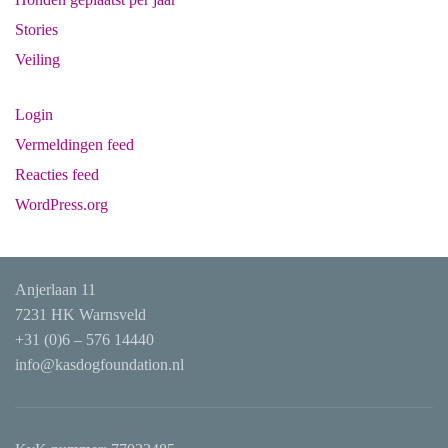
Stories
Veiling
Login
Vermeldingen feed
Reacties feed
WordPress.org
Anjerlaan 11
7231 HK Warnsveld
+31 (0)6 – 576 14440
info@kasdogfoundation.nl