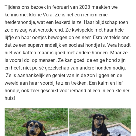
Tijdens ons bezoek in februari van 2023 maakten we
kennis met kleine Vera. Ze is net een ieniemienie
herdershondje, wat een leukerd is ze! Haar blijdschap toen
ze ons zag wat vertederend. Ze kwispelde met haar hele
lijfje en haar oortjes bewogen op en neer. Esra vertelde ons
dat ze een supervriendelijk en sociaal hondje is. Vera houdt
niet van katten maar is goed met andere honden. Maar ze
is vooral dol op mensen. Ze kan goed de enige hond zijn
en heeft niet persé gezelschap van andere honden nodig.
Ze is aanhankelijk en geniet van in de zon liggen en de
wereld aan haar voorbij te zien trekken. Een kalm en lief
hondje, ook zeer geschikt voor iemand alleen in een kleiner
huis!