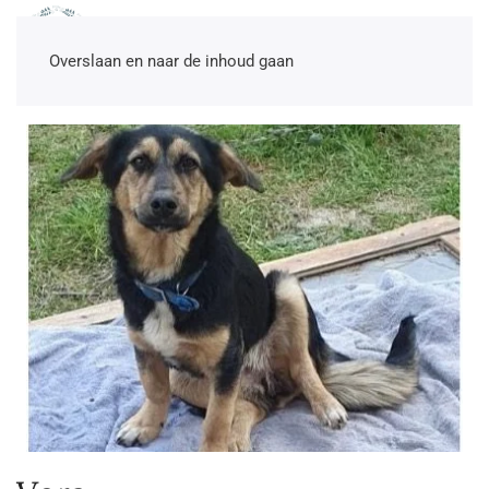
NL
EN
DE
TR
Overslaan en naar de inhoud gaan