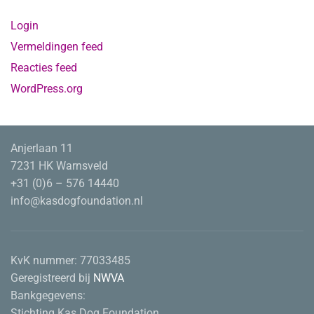
Login
Vermeldingen feed
Reacties feed
WordPress.org
Anjerlaan 11
7231 HK Warnsveld
+31 (0)6 – 576 14440
info@kasdogfoundation.nl
KvK nummer:
77033485
Geregistreerd bij
NWVA
Bankgegevens:
Stichting Kas Dog Foundation