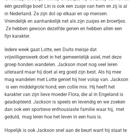
één gezellige boel! Lin is ook een zusje van hem en zij is al
in Nederland. Ze zijn dol op elkaar en op mensen.
Vriendelijk en aanhankelijk net als zijn zusjes en broertjes.
Ze hebben gewoon dezelfde genen en hebben allen een
fijn karakter.
Iedere week gaat Lotte, een Duits meisje dat
vrijwilligerswerk doet in het gemeentelijk asiel, met deze
groep honden wandelen. Jackson moet nog veel leren
uiteraard maar hij doet al erg goed zijn best. Als hij mee
mag wandelen met Lotte geniet hij hier volop van. Jackson
is een middelgrote hond; een collie mix. Hij heeft het
karakter van zijn lieve moeder Flora, die al in Engeland is
geadopteerd. Jackson is speels en levendig en we zoeken
dan ook een sportieve enthousiaste familie waar hij, met
geduld, mag leren hoe het leven in een huis is.
Hopelijk is ook Jackson snel aan de beurt want hij staat te