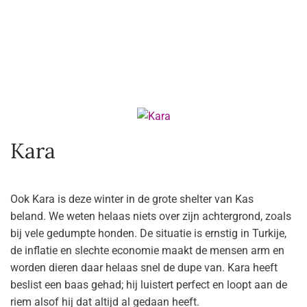
Kara
Ook
Kara
is
deze
winter
in de grote shelter van Kas
beland.
We weten helaas niets over
zijn
achtergrond, zoals
bij vele gedumpte honden. De situatie is ernstig in Turkije,
de inflatie en slechte economie maakt de mensen arm en
worden dieren daar helaas snel de dupe van.
Kara heeft
beslist een baas gehad; hij luistert perfect en loopt aan de
riem alsof hij dat altijd al gedaan heeft.