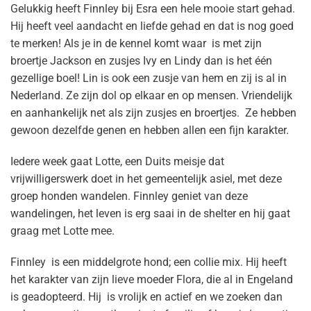
Gelukkig heeft Finnley bij Esra een hele mooie start gehad.
Hij heeft veel aandacht en liefde gehad en dat is nog goed
te merken! Als je in de kennel komt waar is met zijn
broertje Jackson en zusjes Ivy en Lindy dan is het één
gezellige boel! Lin is ook een zusje van hem en zij is al in
Nederland. Ze zijn dol op elkaar en op mensen. Vriendelijk
en aanhankelijk net als zijn zusjes en broertjes. Ze hebben
gewoon dezelfde genen en hebben allen een fijn karakter.
Iedere week gaat Lotte, een Duits meisje dat
vrijwilligerswerk doet in het gemeentelijk asiel, met deze
groep honden wandelen. Finnley geniet van deze
wandelingen, het leven is erg saai in de shelter en hij gaat
graag met Lotte mee.
Finnley is een middelgrote hond; een collie mix. Hij heeft
het karakter van zijn lieve moeder Flora, die al in Engeland
is geadopteerd. Hij is vrolijk en actief en we zoeken dan