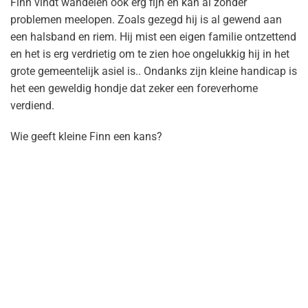
Finn vindt wandelen ook erg fijn en kan al zonder
problemen meelopen. Zoals gezegd hij is al gewend aan
een halsband en riem. Hij mist een eigen familie ontzettend
en het is erg verdrietig om te zien hoe ongelukkig hij in het
grote gemeentelijk asiel is.. Ondanks zijn kleine handicap is
het een geweldig hondje dat zeker een foreverhome
verdiend.
Wie geeft kleine Finn een kans?