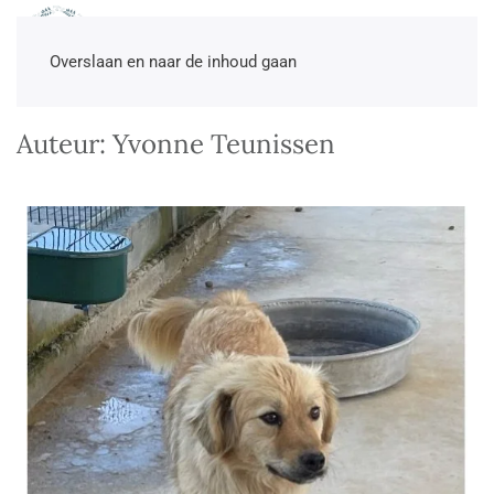
NL
EN
DE
TR
Overslaan en naar de inhoud gaan
Auteur:
Yvonne Teunissen