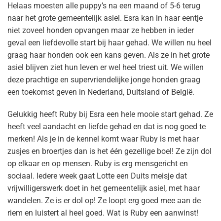
Helaas moesten alle puppy’s na een maand of 5-6 terug
naar het grote gemeentelijk asiel. Esra kan in haar eentje
niet zoveel honden opvangen maar ze hebben in ieder
geval een liefdevolle start bij haar gehad. We willen nu heel
graag haar honden ook een kans geven. Als ze in het grote
asiel blijven ziet hun leven er wel heel triest uit. We willen
deze prachtige en supervriendelijke jonge honden graag
een toekomst geven in Nederland, Duitsland of België.
Gelukkig heeft Ruby bij Esra een hele mooie start gehad. Ze
heeft veel aandacht en liefde gehad en dat is nog goed te
merken! Als je in de kennel komt waar Ruby is met haar
zusjes en broertjes dan is het één gezellige boel! Ze zijn dol
op elkaar en op mensen. Ruby is erg mensgericht en
sociaal. Iedere week gaat Lotte een Duits meisje dat
vrijwilligerswerk doet in het gemeentelijk asiel, met haar
wandelen. Ze is er dol op! Ze loopt erg goed mee aan de
riem en luistert al heel goed. Wat is Ruby een aanwinst!