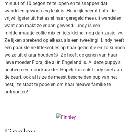
minuut of 10 begon ze te lopen en te snappen dat
wandelen gewoon erg leuk is. Hopelijk neemt Lotte de
vrijwilligster uit het asiel haar geregeld mee uit wandelen
want dan raakt ze er aan gewend. Lindy is een
middenmaatje collie mix en iets kleiner nog dan zusje Ivy.
Ze lijken sprekend op elkaar, als een tweeling! Lindy heeft
een paar kleine littekentjes op haar gezichtje en zo kunnen
we ze uit elkaar houden😊 Ze heeft de genen van haar
lieve moeder Flora, die al in Engeland is. Al deze puppy’s
hebben een mooi karakter. Hopelijk is ook Lindy snel aan
de beurt, ook al is ze de meest bescheiden pup van het
nest; ze staat te popelen om haar nieuwe familie te
ontmoeten!
Finnley