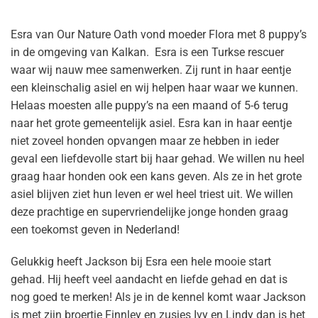
Esra van Our Nature Oath vond moeder Flora met 8 puppy’s
in de omgeving van Kalkan. Esra is een Turkse rescuer
waar wij nauw mee samenwerken. Zij runt in haar eentje
een kleinschalig asiel en wij helpen haar waar we kunnen.
Helaas moesten alle puppy’s na een maand of 5-6 terug
naar het grote gemeentelijk asiel. Esra kan in haar eentje
niet zoveel honden opvangen maar ze hebben in ieder
geval een liefdevolle start bij haar gehad. We willen nu heel
graag haar honden ook een kans geven. Als ze in het grote
asiel blijven ziet hun leven er wel heel triest uit. We willen
deze prachtige en supervriendelijke jonge honden graag
een toekomst geven in Nederland!
Gelukkig heeft Jackson bij Esra een hele mooie start
gehad. Hij heeft veel aandacht en liefde gehad en dat is
nog goed te merken! Als je in de kennel komt waar Jackson
is met zijn broertje Finnley en zusjes Ivy en Lindy dan is het