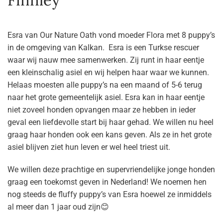
Esra van Our Nature Oath vond moeder Flora met 8 puppy’s
in de omgeving van Kalkan. Esra is een Turkse rescuer
waar wij nauw mee samenwerken. Zij runt in haar eentje
een kleinschalig asiel en wij helpen haar waar we kunnen.
Helaas moesten alle puppy’s na een maand of 5-6 terug
naar het grote gemeentelijk asiel. Esra kan in haar eentje
niet zoveel honden opvangen maar ze hebben in ieder
geval een liefdevolle start bij haar gehad. We willen nu heel
graag haar honden ook een kans geven. Als ze in het grote
asiel blijven ziet hun leven er wel heel triest uit.
We willen deze prachtige en supervriendelijke jonge honden
graag een toekomst geven in Nederland! We noemen hen
nog steeds de fluffy puppy’s van Esra hoewel ze inmiddels
al meer dan 1 jaar oud zijn😊