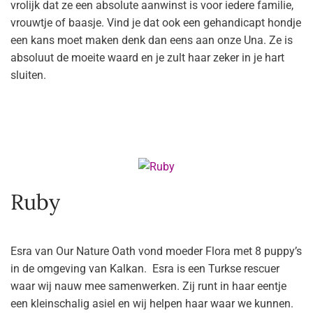
vrolijk dat ze een absolute aanwinst is voor iedere familie,
vrouwtje of baasje. Vind je dat ook een gehandicapt hondje
een kans moet maken denk dan eens aan onze Una. Ze is
absoluut de moeite waard en je zult haar zeker in je hart
sluiten.
Ruby
Esra van Our Nature Oath vond moeder Flora met 8 puppy’s
in de omgeving van Kalkan. Esra is een Turkse rescuer
waar wij nauw mee samenwerken. Zij runt in haar eentje
een kleinschalig asiel en wij helpen haar waar we kunnen.