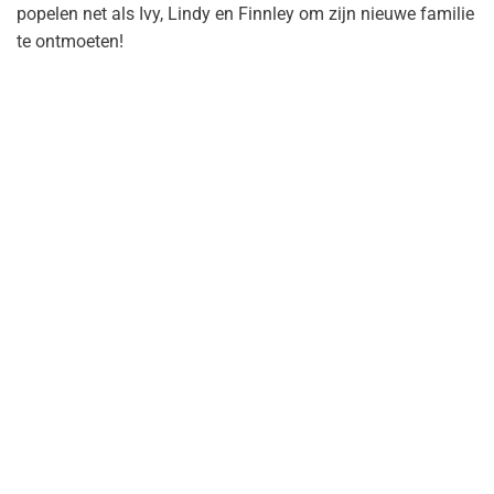
popelen net als Ivy, Lindy en Finnley om zijn nieuwe familie
te ontmoeten!