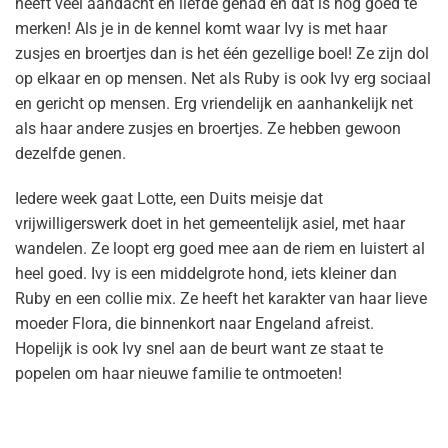
heeft veel aandacht en liefde gehad en dat is nog goed te
merken! Als je in de kennel komt waar Ivy is met haar
zusjes en broertjes dan is het één gezellige boel! Ze zijn dol
op elkaar en op mensen. Net als Ruby is ook Ivy erg sociaal
en gericht op mensen. Erg vriendelijk en aanhankelijk net
als haar andere zusjes en broertjes. Ze hebben gewoon
dezelfde genen.
Iedere week gaat Lotte, een Duits meisje dat
vrijwilligerswerk doet in het gemeentelijk asiel, met haar
wandelen. Ze loopt erg goed mee aan de riem en luistert al
heel goed. Ivy is een middelgrote hond, iets kleiner dan
Ruby en een collie mix. Ze heeft het karakter van haar lieve
moeder Flora, die binnenkort naar Engeland afreist.
Hopelijk is ook Ivy snel aan de beurt want ze staat te
popelen om haar nieuwe familie te ontmoeten!