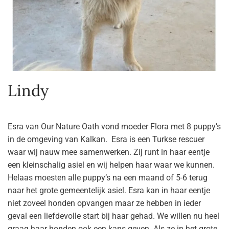
Lindy
Esra van Our Nature Oath vond moeder Flora met 8 puppy’s
in de omgeving van Kalkan. Esra is een Turkse rescuer
waar wij nauw mee samenwerken. Zij runt in haar eentje
een kleinschalig asiel en wij helpen haar waar we kunnen.
Helaas moesten alle puppy’s na een maand of 5-6 terug
naar het grote gemeentelijk asiel. Esra kan in haar eentje
niet zoveel honden opvangen maar ze hebben in ieder
geval een liefdevolle start bij haar gehad. We willen nu heel
graag haar honden ook een kans geven. Als ze in het grote