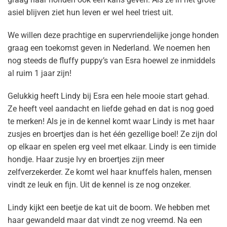
asiel blijven ziet hun leven er wel heel triest uit.
We willen deze prachtige en supervriendelijke jonge honden
graag een toekomst geven in Nederland. We noemen hen
nog steeds de fluffy puppy’s van Esra hoewel ze inmiddels
al ruim 1 jaar zijn!
Gelukkig heeft Lindy bij Esra een hele mooie start gehad.
Ze heeft veel aandacht en liefde gehad en dat is nog goed
te merken! Als je in de kennel komt waar Lindy is met haar
zusjes en broertjes dan is het één gezellige boel! Ze zijn dol
op elkaar en spelen erg veel met elkaar. Lindy is een timide
hondje. Haar zusje Ivy en broertjes zijn meer
zelfverzekerder. Ze komt wel haar knuffels halen, mensen
vindt ze leuk en fijn. Uit de kennel is ze nog onzeker.
Lindy kijkt een beetje de kat uit de boom. We hebben met
haar gewandeld maar dat vindt ze nog vreemd. Na een