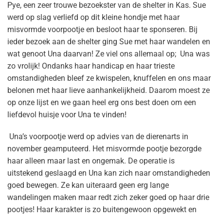
Pye, een zeer trouwe bezoekster van de shelter in Kas. Sue
werd op slag verliefd op dit kleine hondje met haar
misvormde voorpootje en besloot haar te sponseren. Bij
ieder bezoek aan de shelter ging Sue met haar wandelen en
wat genoot Una daarvan! Ze viel ons allemaal op; Una was
zo vrolijk! Ondanks haar handicap en haar trieste
omstandigheden bleef ze kwispelen, knuffelen en ons maar
belonen met haar lieve aanhankelijkheid. Daarom moest ze
op onze lijst en we gaan heel erg ons best doen om een
liefdevol huisje voor Una te vinden!
Una’s voorpootje werd op advies van de dierenarts in
november geamputeerd. Het misvormde pootje bezorgde
haar alleen maar last en ongemak. De operatie is
uitstekend geslaagd en Una kan zich naar omstandigheden
goed bewegen. Ze kan uiteraard geen erg lange
wandelingen maken maar redt zich zeker goed op haar drie
pootjes! Haar karakter is zo buitengewoon opgewekt en