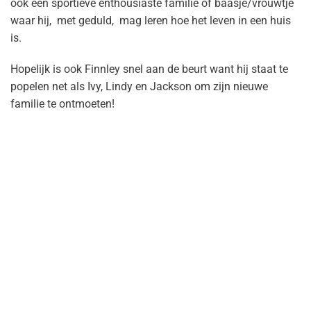
ook een sportieve enthousiaste familie of baasje/vrouwtje
waar hij, met geduld, mag leren hoe het leven in een huis
is.
Hopelijk is ook Finnley snel aan de beurt want hij staat te
popelen net als Ivy, Lindy en Jackson om zijn nieuwe
familie te ontmoeten!