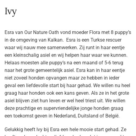
Ivy
Esra van Our Nature Oath vond moeder Flora met 8 puppy’s
in de omgeving van Kalkan. Esra is een Turkse rescuer
waar wij nauw mee samenwerken. Zij runt in haar eentje
een kleinschalig asiel en wij helpen haar waar we kunnen.
Helaas moesten alle puppy’s na een maand of 5-6 terug
naar het grote gemeentelijk asiel. Esra kan in haar eentje
niet zoveel honden opvangen maar ze hebben in ieder
geval een liefdevolle start bij haar gehad. We willen nu heel
graag haar honden ook een kans geven. Als ze in het grote
asiel blijven ziet hun leven er wel heel triest uit. We willen
deze prachtige en supervriendelijke jonge honden graag
een toekomst geven in Nederland, Duitsland of België.
Gelukkig heeft Ivy bij Esra een hele mooie start gehad. Ze